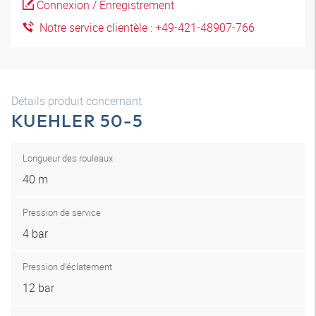
Connexion / Enregistrement
Notre service clientèle : +49-421-48907-766
Détails produit concernant
KUEHLER 50-5
Longueur des rouleaux
40 m
Pression de service
4 bar
Pression d’éclatement
12 bar