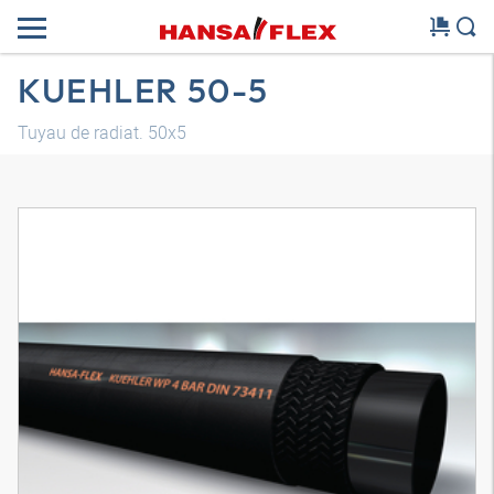
KUEHLER 50-5
Tuyau de radiat. 50x5