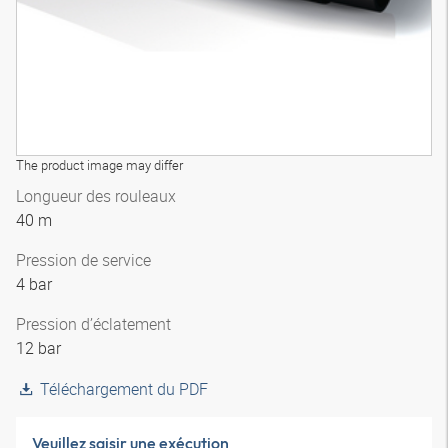
The product image may differ
Longueur des rouleaux
40 m
Pression de service
4 bar
Pression d’éclatement
12 bar
Téléchargement du PDF
Veuillez saisir une exécution