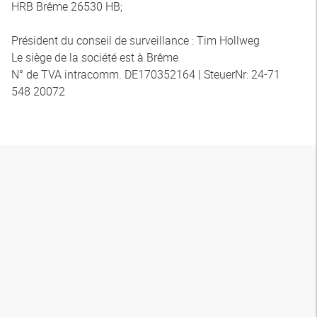
HRB Brême 26530 HB;
Président du conseil de surveillance : Tim Hollweg
Le siège de la société est à Brême
N° de TVA intracomm. DE170352164 | SteuerNr: 24-71
548 20072