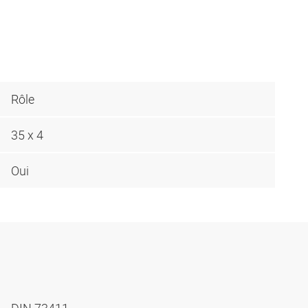
Rôle
35 x 4
Oui