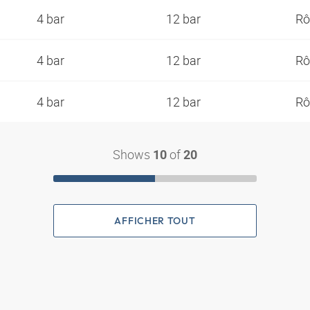
4 bar
12 bar
Rô
4 bar
12 bar
Rô
4 bar
12 bar
Rô
Shows
of
10
20
AFFICHER TOUT