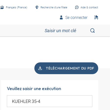
Français (France)
Recherche d’une filiale
Aide & contact
Se connecter
TÉLÉCHARGEMENT DU PDF
Veuillez saisir une exécution