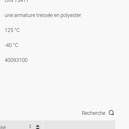
DIN 73411
une armature tressée en polyester
125 °C
-40 °C
40093100
Recherche
ité