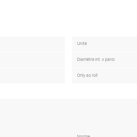
Unité
Diamètre int. x paroi
Only as roll
Norme