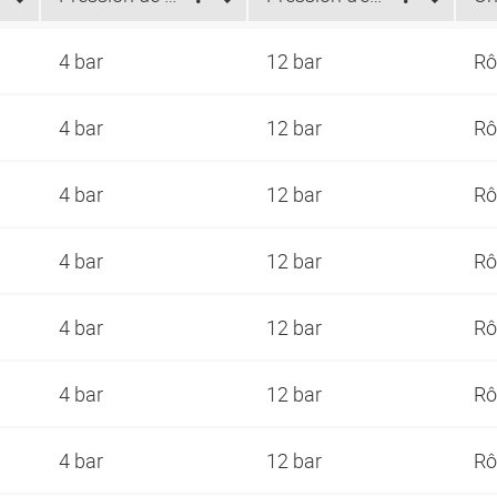
4 bar
12 bar
Rô
4 bar
12 bar
Rô
4 bar
12 bar
Rô
4 bar
12 bar
Rô
4 bar
12 bar
Rô
4 bar
12 bar
Rô
4 bar
12 bar
Rô