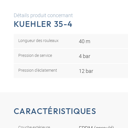
Détails produit concernant
KUEHLER 35-4
Longueur des rouleaux
40 m
Pression de service
4 bar
Pression d’éclatement
12 bar
CARACTÉRISTIQUES
Couche extérieure