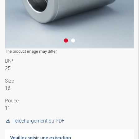
The product image may differ
DN*
25
Size
16
Pouce
1″
Téléchargement du PDF
Veuillez saisir une exécution