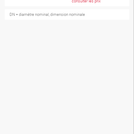
consulter les prix
DN = diamètre nominal, dimension nominale