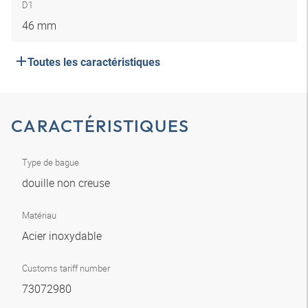
D1
46 mm
Toutes les caractéristiques
CARACTÉRISTIQUES
Type de bague
douille non creuse
Matériau
Acier inoxydable
Customs tariff number
73072980