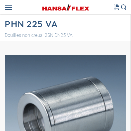
PHN 225 VA
Douilles non creus. 2SN DN25 VA