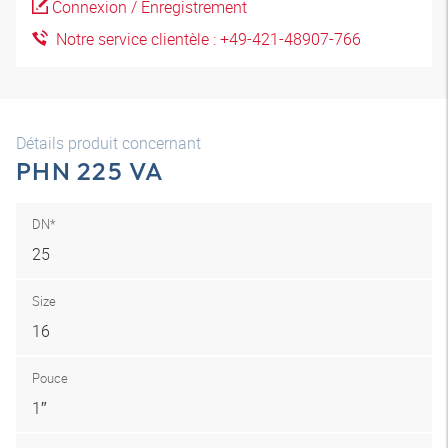
Connexion / Enregistrement
Notre service clientèle : +49-421-48907-766
Détails produit concernant
PHN 225 VA
DN*
25
Size
16
Pouce
1″