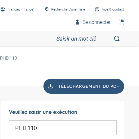
Français (France)
Recherche d’une filiale
Aide & contact
Se connecter
PHD 110
TÉLÉCHARGEMENT DU PDF
Veuillez saisir une exécution