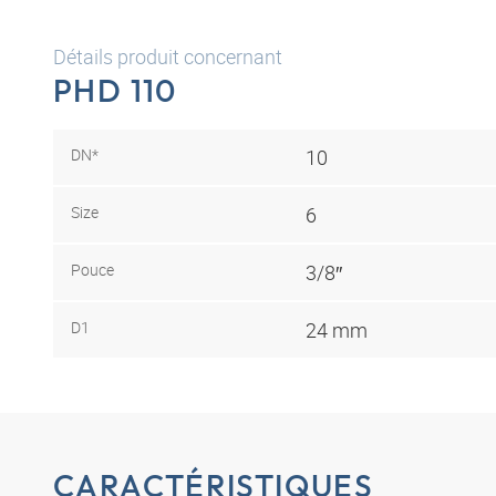
Détails produit concernant
PHD 110
DN*
10
Size
6
Pouce
3/8″
D1
24 mm
CARACTÉRISTIQUES