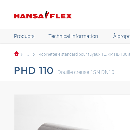
Products
Technical information
À prop
...
Robinetterie standard pour tuyaux TE, KP, HD 100 
PHD 110
Douille creuse 1SN DN10