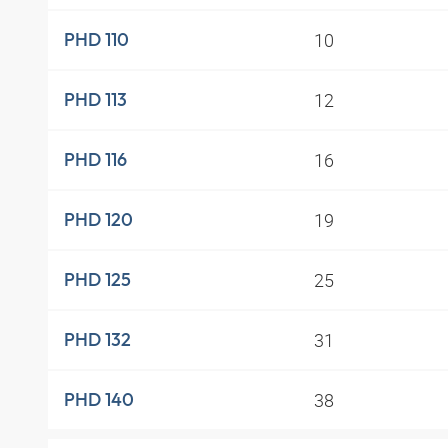
10
PHD 110
12
PHD 113
16
PHD 116
19
PHD 120
25
PHD 125
31
PHD 132
38
PHD 140