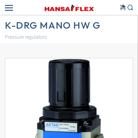
K-DRG MANO HW G
Pressure regulators
Modèle 3D