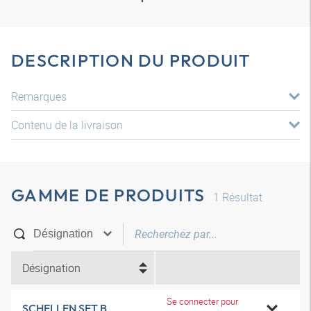
DESCRIPTION DU PRODUIT
Remarques
Contenu de la livraison
GAMME DE PRODUITS
1
Résultat
Désignation
Se connecter pour
SCHELLEN SET B