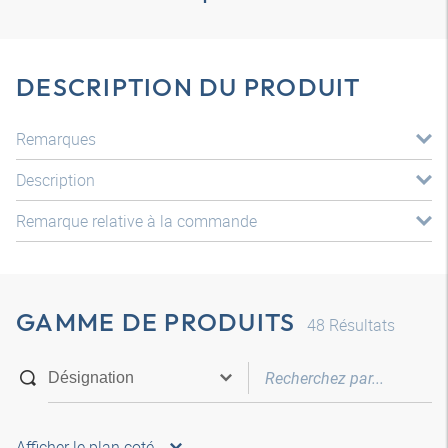
DESCRIPTION DU PRODUIT
Remarques
Description
Remarque relative à la commande
GAMME DE PRODUITS
48
Résultats
Afficher le plan coté