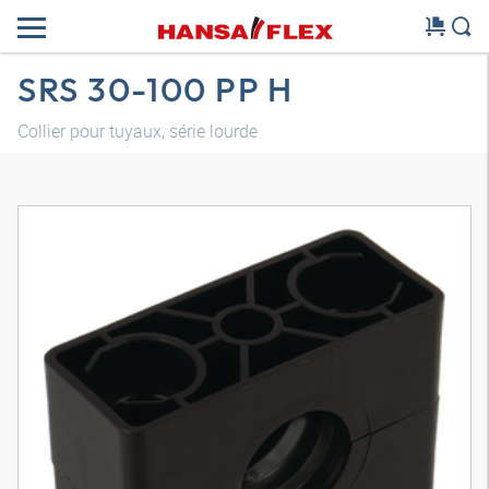
SRS 30-100 PP H
Collier pour tuyaux, série lourde