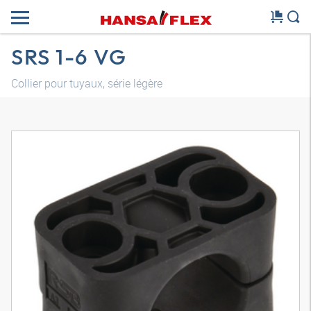
SRS 1-6 VG
Collier pour tuyaux, série légère