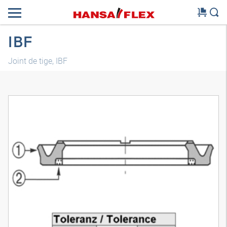
IBF
Joint de tige, IBF