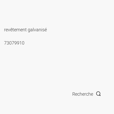
revêtement galvanisé
73079910
Recherche