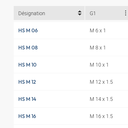
Désignation
G1
M 6 x 1
HS M 06
M 8 x 1
HS M 08
M 10 x 1
HS M 10
M 12 x 1.5
HS M 12
M 14 x 1.5
HS M 14
M 16 x 1.5
HS M 16