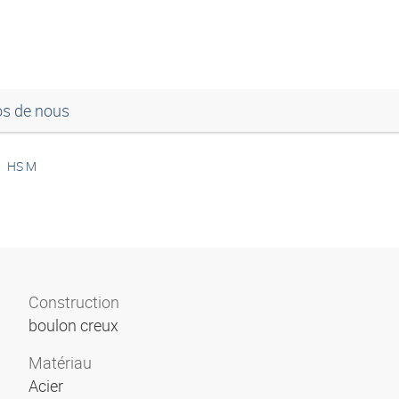
os de nous
HS M
Construction
boulon creux
Matériau
Acier