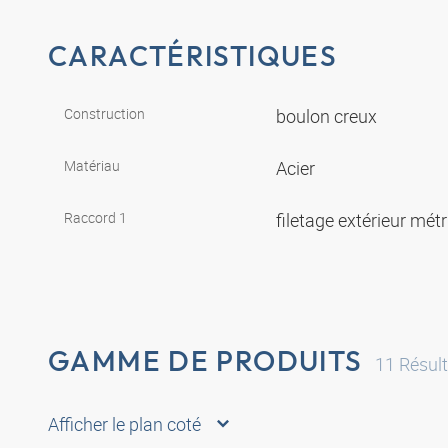
CARACTÉRISTIQUES
Construction
boulon creux
Matériau
Acier
Raccord 1
filetage extérieur mét
GAMME DE PRODUITS
11
Résult
Afficher le plan coté