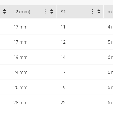
L2 (mm)
S1
m
17 mm
11
4
17 mm
12
5
19 mm
14
6
24 mm
17
6
26 mm
19
6
28 mm
22
6