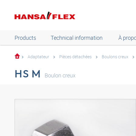
Products
Technical information
À prop
Adaptateur
Pièces détachées
Boulons creux
HS M
Boulon creux