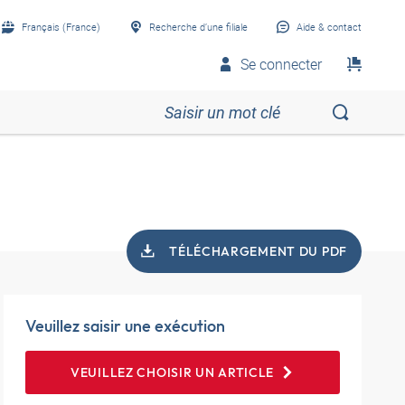
Français (France)
Recherche d’une filiale
Aide & contact
Se connecter
TÉLÉCHARGEMENT DU PDF
Veuillez saisir une exécution
VEUILLEZ CHOISIR UN ARTICLE