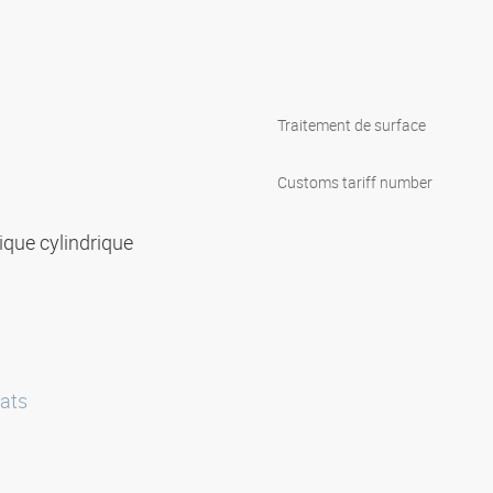
Traitement de surface
Customs tariff number
rique cylindrique
ats