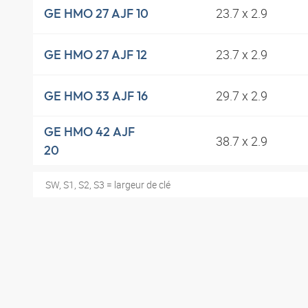
23.7 x 2.9
GE HMO 27 AJF 10
23.7 x 2.9
GE HMO 27 AJF 12
29.7 x 2.9
GE HMO 33 AJF 16
GE HMO 42 AJF
38.7 x 2.9
20
SW, S1, S2, S3 = largeur de clé