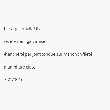
filetage femelle UN
revêtement galvanisé
étanchéité par joint torique sur manchon fileté
à garniture plate
73079910