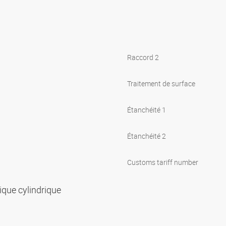
Raccord 2
Traitement de surface
Étanchéité 1
Étanchéité 2
Customs tariff number
rique cylindrique