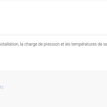
nstallation, la charge de pression et les températures de 
ts