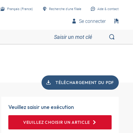
Français (France)
Recherche d’une filiale
Aide & contact
Se connecter
TÉLÉCHARGEMENT DU PDF
Veuillez saisir une exécution
VEUILLEZ CHOISIR UN ARTICLE