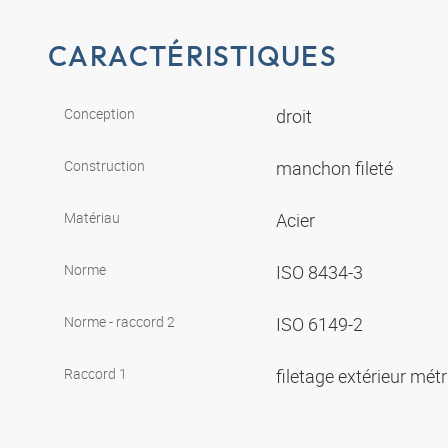
CARACTÉRISTIQUES
Conception
droit
Construction
manchon fileté
Matériau
Acier
Norme
ISO 8434-3
Norme - raccord 2
ISO 6149-2
Raccord 1
filetage extérieur mét