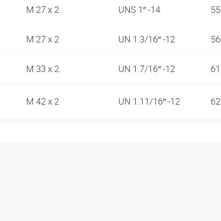
M 27 x 2
UNS 1″ -14
55
M 27 x 2
UN 1.3/16″ -12
5
M 33 x 2
UN 1.7/16″ -12
6
M 42 x 2
UN 1.11/16″ -12
6