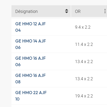
Désignation
OR
GE HMO 12 AJF
9.4 x 2.2
04
GE HMO 14 AJF
11.4 x 2.2
06
GE HMO 16 AJF
13.4 x 2.2
06
GE HMO 16 AJF
13.4 x 2.2
08
GE HMO 22 AJF
19.4 x 2.2
10