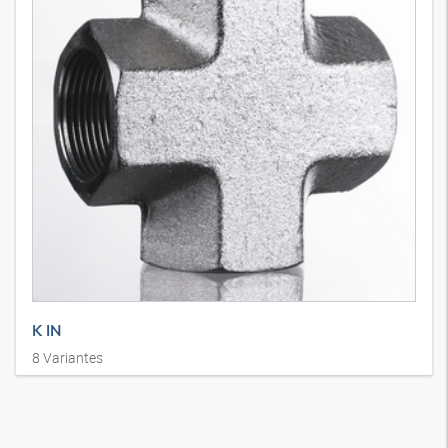
K IN
8
Variantes
Raccord, en forme de croix