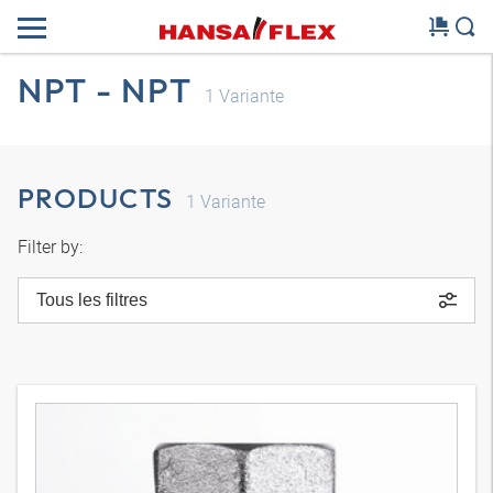
NPT - NPT
1
Variante
PRODUCTS
1
Variante
Filter by:
Tous les filtres