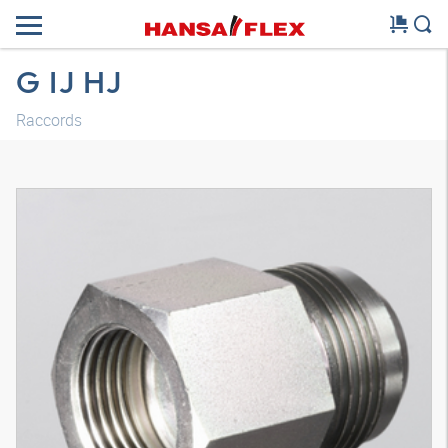
G IJ HJ
Raccords
Modèle 3D