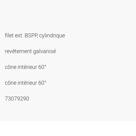
filet ext. BSPP, cylindrique
revêtement galvanisé
cône intérieur 60°
cône intérieur 60°
73079290