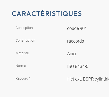
CARACTÉRISTIQUES
Conception
coude 90°
Construction
raccords
Matériau
Acier
Norme
ISO 8434-6
Raccord 1
filet ext. BSPP, cylind