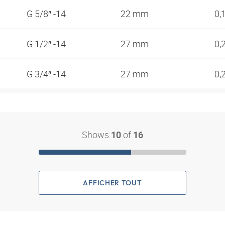
G 5/8″ -14
22 mm
0,
G 1/2″ -14
27 mm
0,
G 3/4″ -14
27 mm
0,
Shows
of
10
16
AFFICHER TOUT