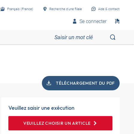
Français (France)
Recherche d’une filiale
Aide & contact
Se connecter
TÉLÉCHARGEMENT DU PDF
Veuillez saisir une exécution
VEUILLEZ CHOISIR UN ARTICLE