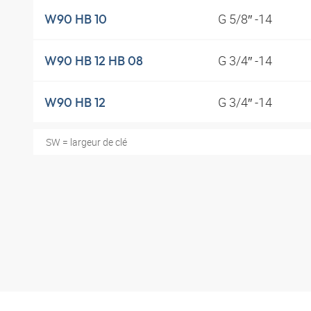
G 5/8″ -14
W90 HB 10
G 3/4″ -14
W90 HB 12 HB 08
G 3/4″ -14
W90 HB 12
SW = largeur de clé