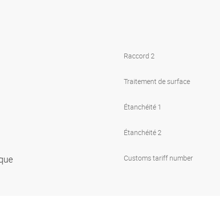
Raccord 2
Traitement de surface
Étanchéité 1
Étanchéité 2
rique
Customs tariff number