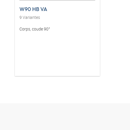
W90 HB VA
9
Variantes
Corps, coude 90°