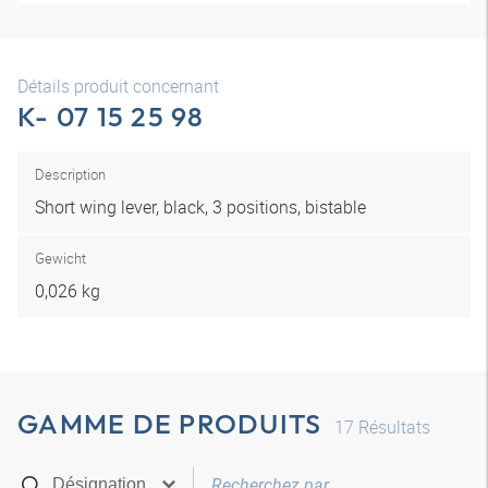
Détails produit concernant
K- 07 15 25 98
Description
Short wing lever, black, 3 positions, bistable
Gewicht
0,026 kg
GAMME DE PRODUITS
17
Résultats