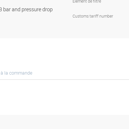
Élément de filtre
.3 bar and pressure drop
Customs tariff number
e à la commande