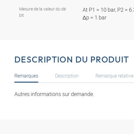
Mesure de la valeur du dé
At P1 = 10 bar, P2 = 6
bit
Δp = 1 bar
DESCRIPTION DU PRODUIT
Remarques
Description
Remarque relativ
Autres informations sur demande.