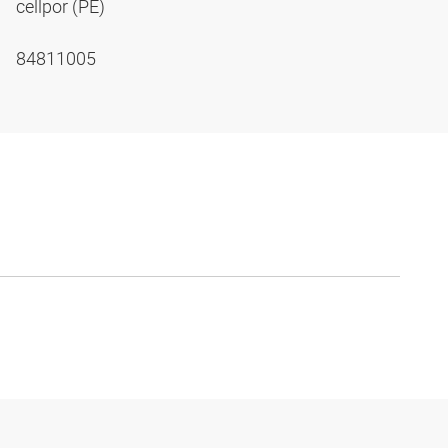
cellpor (PE)
84811005