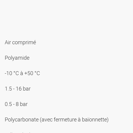
Air comprimé
Polyamide
-10 °C à +50 °C
1.5 - 16 bar
0.5 - 8 bar
Polycarbonate (avec fermeture à baïonnette)