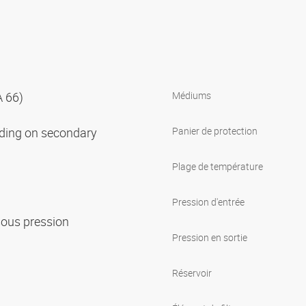
A 66)
Médiums
nding on secondary
Panier de protection
Plage de température
Pression d'entrée
sous pression
Pression en sortie
Réservoir