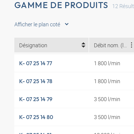
GAMME DE PRODUITS
12
Résult
Afficher le plan coté
Désignation
Débit nom. (l/min)
1 800 l/min
K- 07 25 14 77
1 800 l/min
K- 07 25 14 78
3 500 l/min
K- 07 25 14 79
3 500 l/min
K- 07 25 14 80