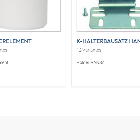
TERELEMENT
K-HALTERBAUSATZ HA
ntes
12
Variantes
ement
Holder HANSA