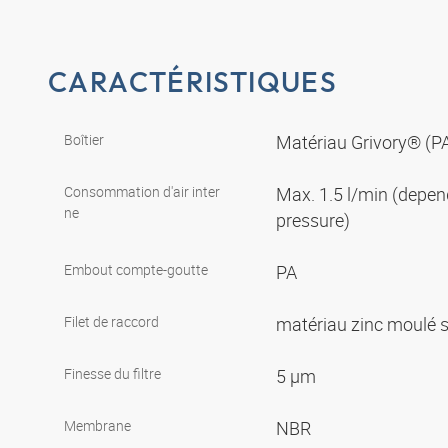
CARACTÉRISTIQUES
Boîtier
Matériau Grivory® (P
Consommation d'air inter
Max. 1.5 l/min (depe
ne
pressure)
Embout compte-goutte
PA
Filet de raccord
matériau zinc moulé 
Finesse du filtre
5 µm
Membrane
NBR