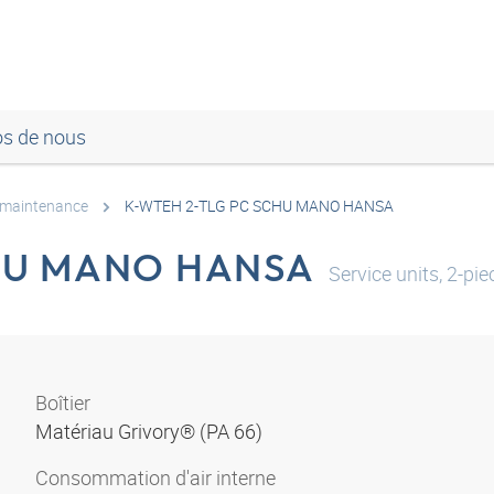
os de nous
 maintenance
K-WTEH 2-TLG PC SCHU MANO HANSA
HU MANO HANSA
Service units, 2-pi
Boîtier
Matériau Grivory® (PA 66)
Consommation d'air interne