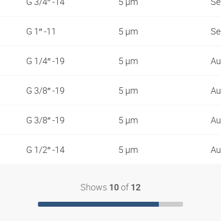
G 3/4″ -14
5 µm
S
G 1″ -11
5 µm
S
G 1/4″ -19
5 µm
Au
G 3/8″ -19
5 µm
Au
G 3/8″ -19
5 µm
Au
G 1/2″ -14
5 µm
Au
Shows
of
10
12