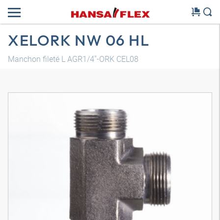
XELORK NW 06 HL
Manchon fileté L AGR1/4"-ORK CEL08
Modèle 3D