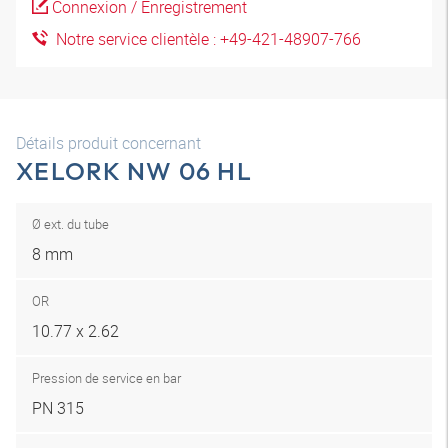
Connexion / Enregistrement
Notre service clientèle : +49-421-48907-766
Détails produit concernant
XELORK NW 06 HL
Ø ext. du tube
8 mm
OR
10.77 x 2.62
Pression de service en bar
PN 315