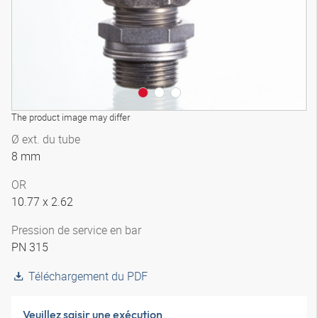
The product image may differ
Ø ext. du tube
8 mm
OR
10.77 x 2.62
Pression de service en bar
PN 315
Téléchargement du PDF
Veuillez saisir une exécution