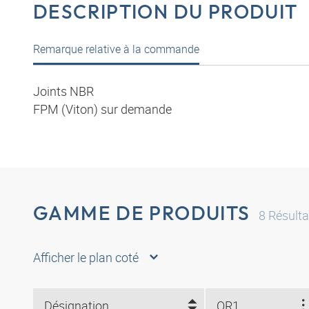
DESCRIPTION DU PRODUIT
Remarque relative à la commande
Joints NBR
FPM (Viton) sur demande
GAMME DE PRODUITS
8
Résulta
Afficher le plan coté
Désignation
OR1