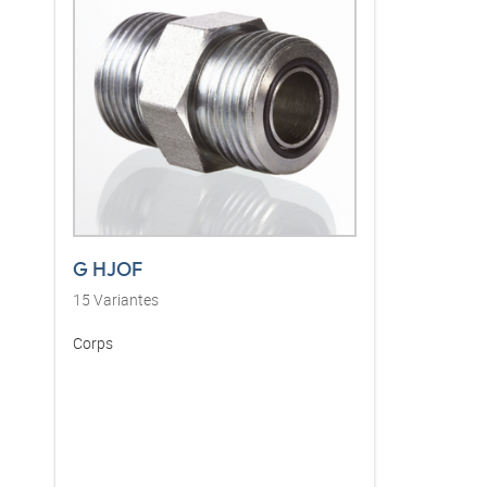
G HJOF
15
Variantes
Corps