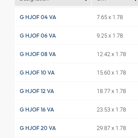
7.65 x 1.78
G HJOF 04 VA
9.25 x 1.78
G HJOF 06 VA
12.42 x 1.78
G HJOF 08 VA
15.60 x 1.78
G HJOF 10 VA
18.77 x 1.78
G HJOF 12 VA
23.53 x 1.78
G HJOF 16 VA
29.87 x 1.78
G HJOF 20 VA