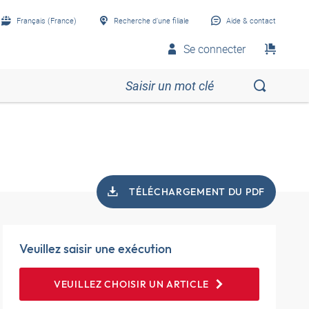
Français (France)
Recherche d’une filiale
Aide & contact
Se connecter
TÉLÉCHARGEMENT DU PDF
Veuillez saisir une exécution
VEUILLEZ CHOISIR UN ARTICLE