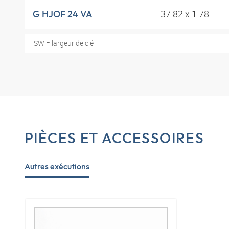
37.82 x 1.78
G HJOF 24 VA
SW = largeur de clé
PIÈCES ET ACCESSOIRES
Autres exécutions